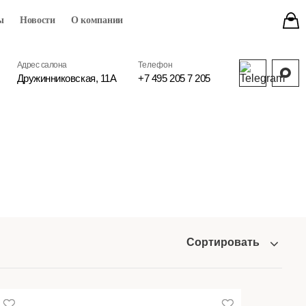
ы
Новости
О компании
Адрес салона
Телефон
Дружинниковская, 11А
+7 495 205 7 205
Сортировать