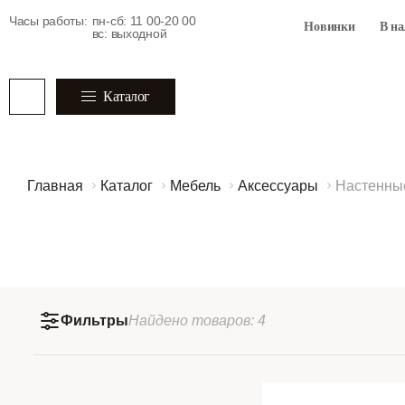
Часы работы:
пн-сб: 11 00-20 00
Новинки
В н
вс: выходной
Каталог
Главная
Каталог
Мебель
Аксессуары
Настенны
Фильтры
Найдено
товаров:
4