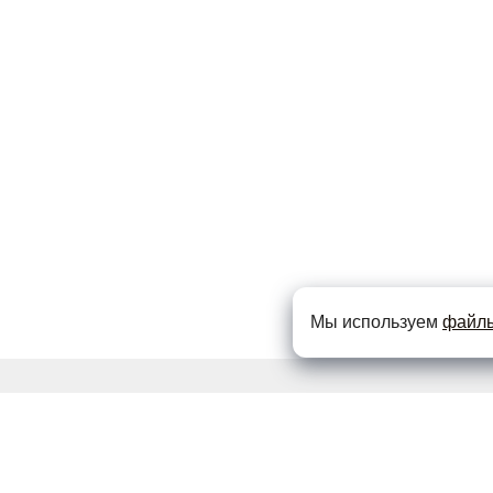
Мы используем
файлы
тесь на рассылку
ктуальных акциях и специальных предложениях