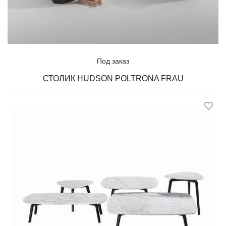
Под заказ
СТОЛИК HUDSON POLTRONA FRAU