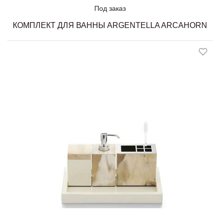
Под заказ
КОМПЛЕКТ ДЛЯ ВАННЫ ARGENTELLA ARCAHORN