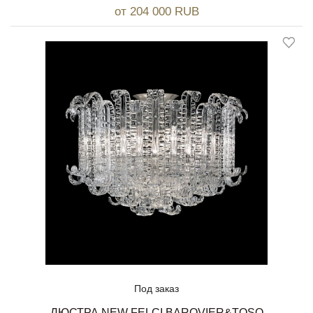
от 204 000 RUB
Под заказ
ЛЮСТРА NEW FELCI BAROVIER&TOSO