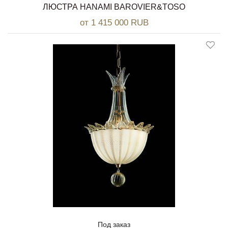
ЛЮСТРА HANAMI BAROVIER&TOSO
от 1 415 000 RUB
Под заказ