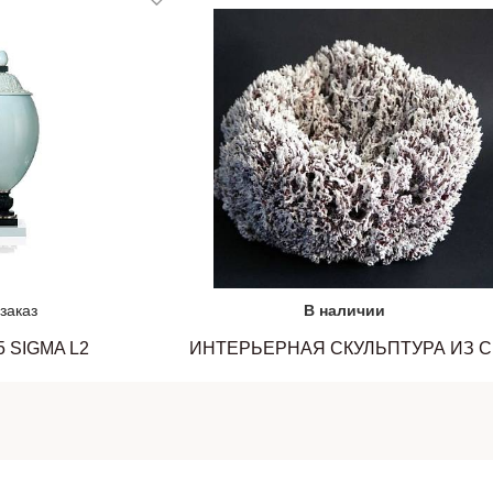
заказ
В наличии
5 SIGMA L2
ИНТЕР