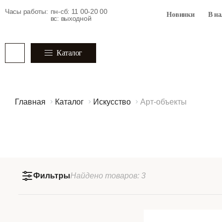
Часы работы:
пн-сб: 11 00-20 00
Новинки
В н
вс: выходной
Каталог
Главная
Каталог
Искусство
Арт-объекты
Фильтры
Найдено
товаров:
3