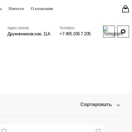
ы
Новости
О компании
Адрес салона
Телефон
Дружинниковская, 11А
+7 495 205 7 205
Сортировать