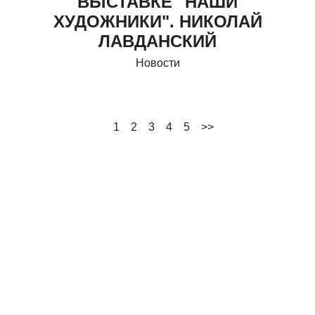
ВЫСТАВКЕ "НАШИ
ХУДОЖНИКИ". НИКОЛАЙ
ЛАВДАНСКИЙ
Новости
1
2
3
4
5
>>