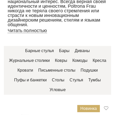
национальный интерес. Всегда верная своей
идентичности и ценностям, Poltrona Frau
никогда не теряла своего стремления или
страсти к новым инновационным
дизайнерским решениям, стилям и языкам
общения.
Читать полностью
Барные стулья
Бары
Диваны
Журнальные столики
Ковры
Комоды
Кресла
Кровати
Письменные столы
Подушки
Пуфы и банкетки
Столы
Стулья
Тумбы
Угловые
Новинка