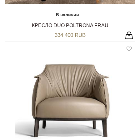
В наличии
КРЕСЛО DUO POLTRONA FRAU
334 400 RUB