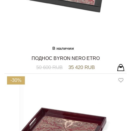
В наличии
ПОДНОС BYRON NERO ETRO
50 600 RUB
35 420 RUB
-30%