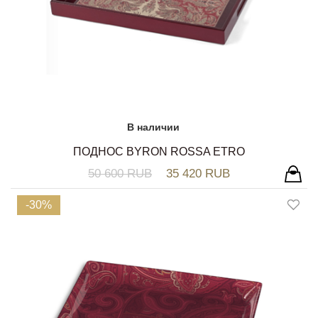
В наличии
ПОДНОС BYRON ROSSA ETRO
50 600 RUB
35 420 RUB
-30%