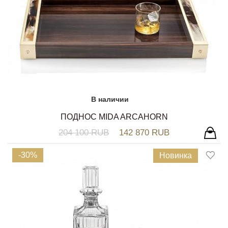
В наличии
ПОДНОС MIDA ARCAHORN
204 100 RUB
142 870 RUB
-30%
Новинка