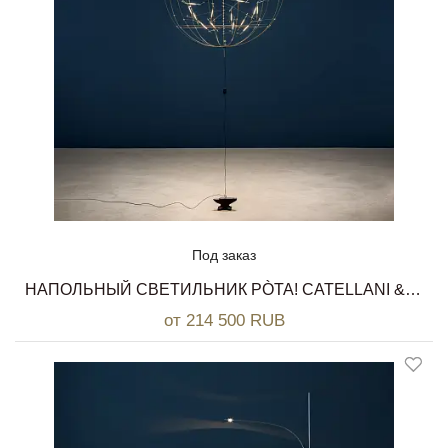
Под заказ
НАПОЛЬНЫЙ СВЕТИЛЬНИК PÒTA! CATELLANI & SMITH
от 214 500 RUB