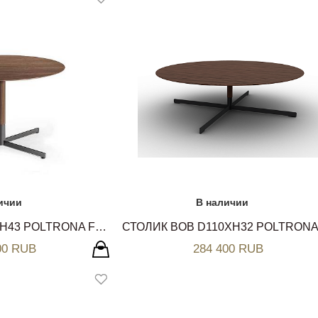
ичии
В наличии
СТОЛИК BOB D60ХH43 POLTRONA FRAU
00 RUB
284 400 RUB