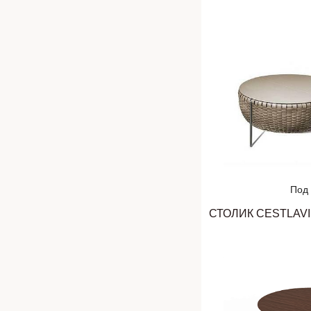
Под 
СТОЛИК CESTLAV