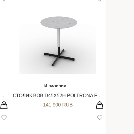
В наличии
СТОЛИК BOB D110ХH32 POLTRONA FRAU
СТОЛИК BOB D45Х52H POLTRONA FRAU
141 900 RUB