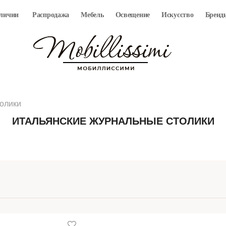
аличии
Распродажа
Мебель
Освещение
Искусство
Бренд
олики
ИТАЛЬЯНСКИЕ ЖУРНАЛЬНЫЕ СТОЛИКИ