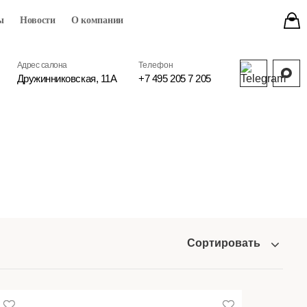
ы
Новости
О компании
Адрес салона
Телефон
Дружинниковская, 11А
+7 495 205 7 205
Сортировать