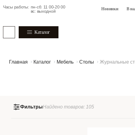
Часы работы:
пн-сб: 11 00-20 00
Новинки
В н
вс: выходной
Каталог
Главная
Каталог
Мебель
Столы
Журнальные ст
Фильтры
Найдено
товаров:
105