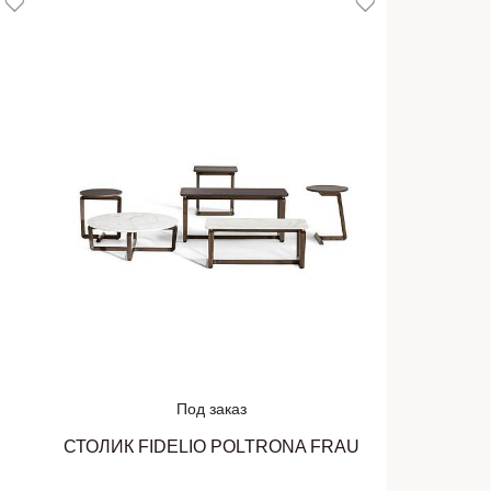
Под заказ
U
СТОЛИК FIDELIO POLTRONA FRAU