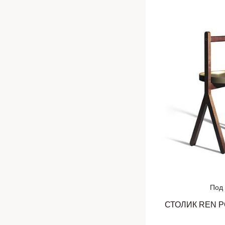
Под 
СТОЛИК REN 