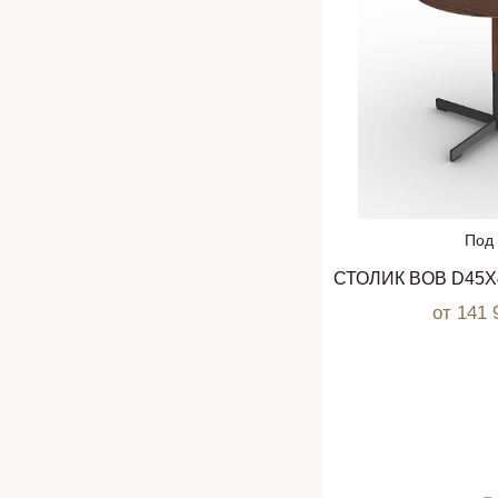
Под 
от 141