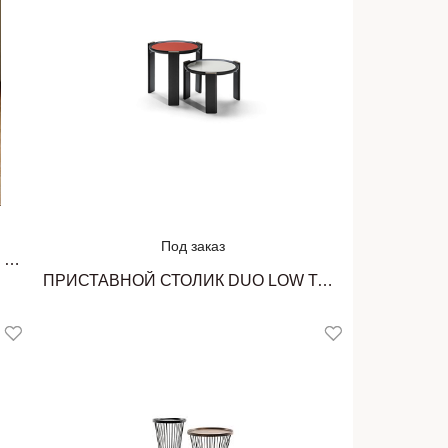
Под заказ
БАРНАЯ ТЕЛЕЖКА DUO | TROLLEY CECCOTTI COLLEZIONI
ПРИСТАВНОЙ СТОЛИК DUO LOW TABLE CECCOTTI COLLEZIONI