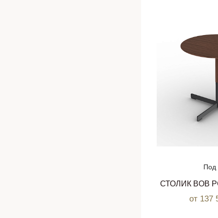
Под 
СТОЛИК BOB 
от 137