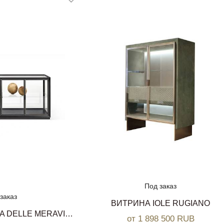
Под заказ
заказ
ВИТРИНА IOLE RUGIANO
ВИТРИНА SCATOLA DELLE MERAVIGLIE-WONDERBOX CECCOTTI COLLEZIONI
от 1 898 500 RUB