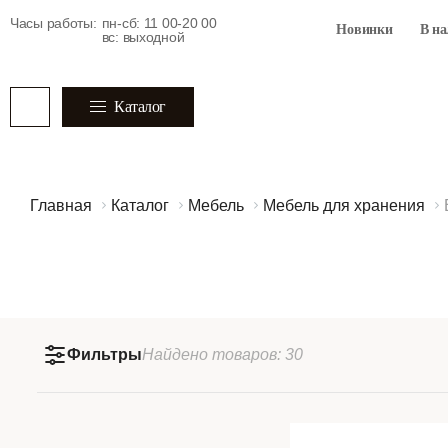
Часы работы:
пн-сб: 11 00-20 00
Новинки
В н
вс: выходной
Каталог
Главная
Каталог
Мебель
Мебель для хранения
Фильтры
Найдено
товаров:
30