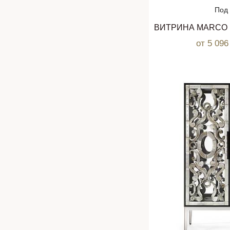
Под 
от 5 09