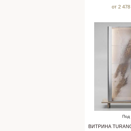
от 2 47
Под 
ВИТРИНА TURANO