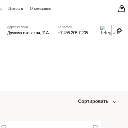
ы
Новости
О компании
Адрес салона
Телефон
Дружинниковская, 11А
+7 495 205 7 205
Сортировать