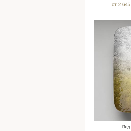
от 2 64
Под 