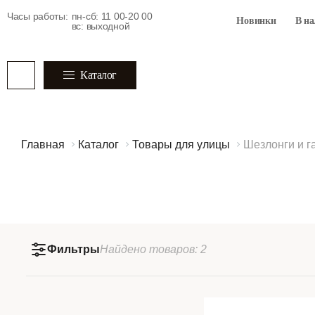
Часы работы:
пн-сб: 11 00-20 00
Новинки
В н
вс: выходной
Каталог
Главная
Каталог
Товары для улицы
Шезлонги и г
Фильтры
Найдено
товаров:
2