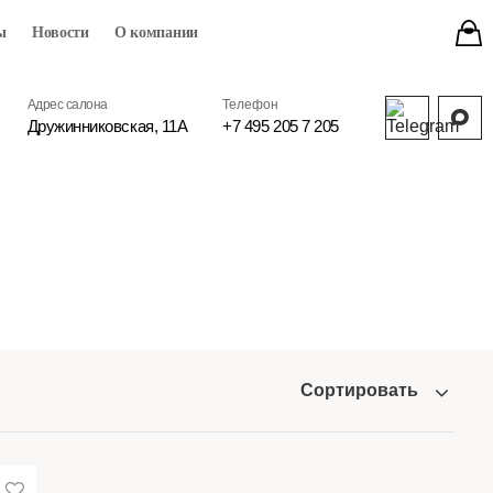
ы
Новости
О компании
Адрес салона
Телефон
Дружинниковская, 11А
+7 495 205 7 205
Сортировать