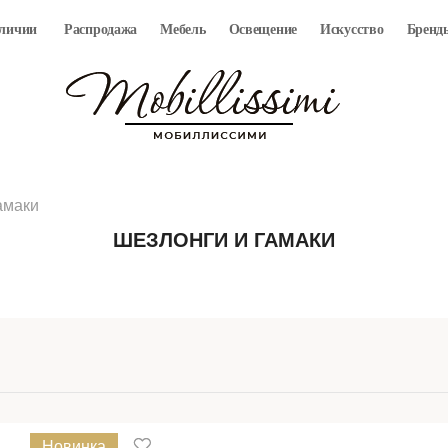
аличии
Распродажа
Мебель
Освещение
Искусство
Бренд
амаки
ШЕЗЛОНГИ И ГАМАКИ
Новинка