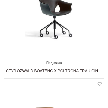
Под заказ
СТУЛ OZWALD BOATENG X POLTRONA FRAU GINGER ALE SMALL ARMCHAIR POLTRONA FRAU