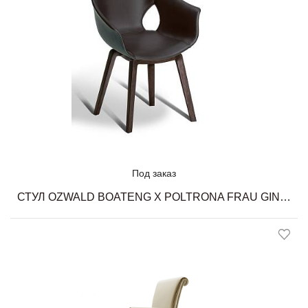
Под заказ
СТУЛ OZWALD BOATENG X POLTRONA FRAU GINGER SMALL ARMCHAIR POLTRONA FRAU