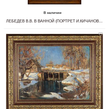
В наличии
ЛЕБЕДЕВ В.В. В ВАННОЙ (ПОРТРЕТ И.КИЧАНОВОЙ, ЖЕНЫ ХУДОЖНИКА)