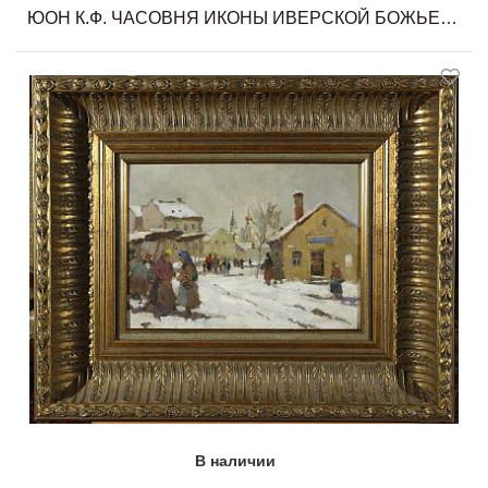
ЮОН К.Ф. ЧАСОВНЯ ИКОНЫ ИВЕРСКОЙ БОЖЬЕЙ МАТЕРИ У ВОСКРЕСЕНСКИХ ВОРОТ. МОСКВА
В наличии