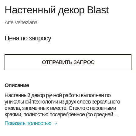
Настенный декор Blast
Arte Veneziana
Цена по запросу
ОТПРАВИТЬ ЗАПРОС
Описание
Настенный декор ручной работы выполнен по
уникальной технологии из двух слоев зеркального
стекла, запеченных вместе. Стекло с неровными
краями, полностью посеребренное (со средней
степенью старения). Деревянная структура крашена
Показать полностью
матовым черным лаком.