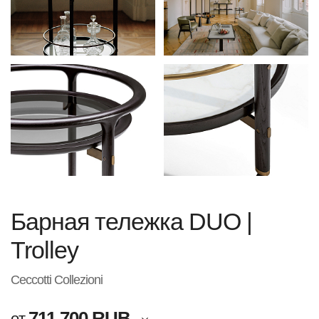
Барная тележка DUO |
Trolley
Ceccotti Collezioni
711 700 RUB
от