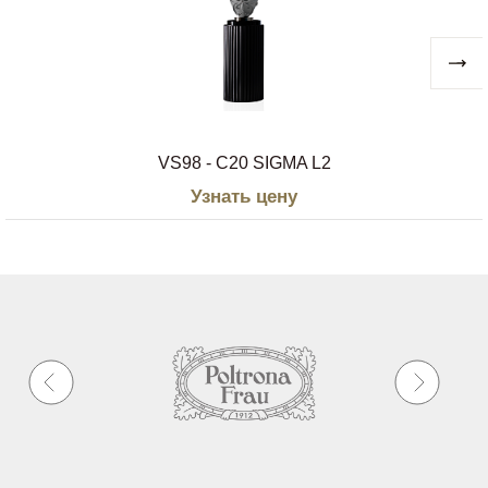
VS98 - C20 SIGMA L2
Узнать цену