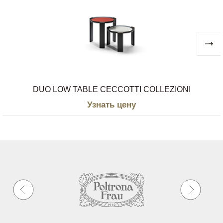
ценностям, Poltrona Frau никогда не теряла
своего стремления или страсти к новым
инновационным дизайнерским решениям,
стилям и языкам общения.
DUO LOW TABLE CECCOTTI COLLEZIONI
Узнать цену