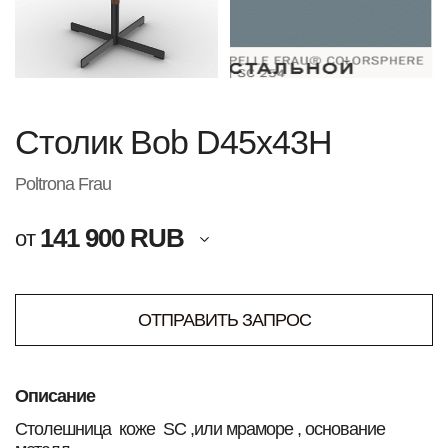
Столик Bob D45х43H
Poltrona Frau
141 900 RUB
от
ОТПРАВИТЬ ЗАПРОС
Описание
Столешница коже SC ,или мраморе , основание