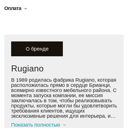
Оплата
О бренде
Rugiano
В 1989 родилась фабрика Rugiano, которая
расположилась прямо в сердце Брианци,
всемирно известного мебельного района. С
момента запуска компании, ее миссия
заключалась в том, чтобы реализовывать
продукты, которые могли бы удовлетворить
требования клиентов, ищущих
эксклюзивные решения для интерьера, и
соединить в уникальных изделиях
Показать полностью
высококачественные материалы, стиль,