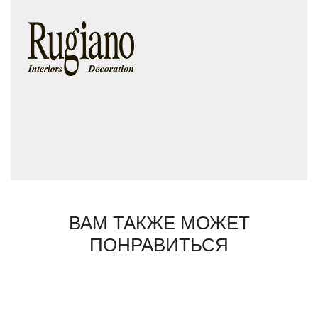
комфорт и долговечность. На протяжении
девяностых годов фабрика Rugiano
выпускала предметы мебели из металла,
стали, железа и бронзы, начиная с 2000
года, Rugiano значительно расширяет свои
коллекции и внедряет в них кожаные
отделки, ручную вышивку и деревянные
элементы, следуя тенденциям рынка
роскоши.
ВАМ ТАКЖЕ МОЖЕТ
ПОНРАВИТЬСЯ