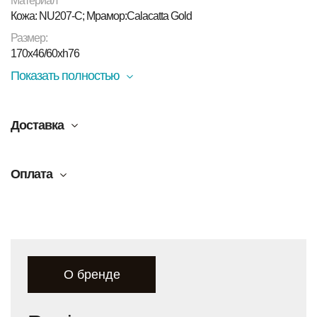
Материал
Кожа: NU207-C; Мрамор:Calacatta Gold
Размер:
170x46/60xh76
Показать полностью
Доставка
Оплата
О бренде