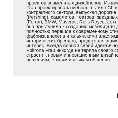
проектов знаменитых дизайнеров. Изнача
Frau проектировала мебель в стиле Ches
контрактного сектора, выпуская дорогие
(Pershing), самолетов, театров, звездных
(Ferrari, BMW, Maserati, Rolls Royce, Lex
она приступила к созданию мебели для 
полностью перешла к современному сти
фабрика внесена итальянскими властями
исторических брендов, представляющих
интерес. Всегда верная своей идентично
Poltrona Frau никогда не теряла своего 
страсти к новым инновационным дизайн
решениям, стилям и языкам общения.