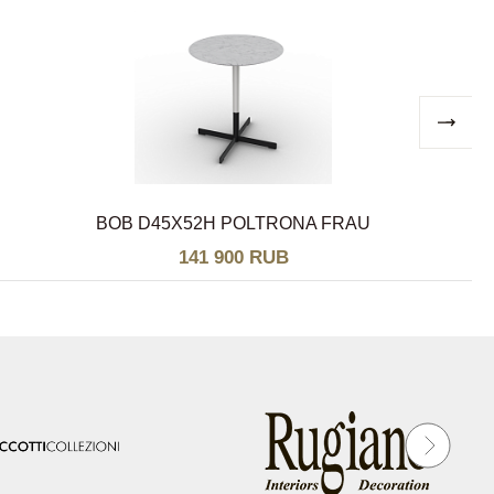
BOB D45Х52H POLTRONA FRAU
141 900 RUB