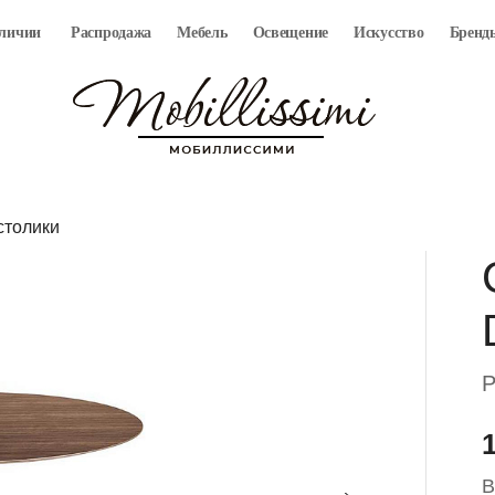
аличии
Распродажа
Мебель
Освещение
Искусство
Бренд
столики
P
В