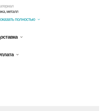
атериал
ожа, металл
оказать полностью
оставка
плата