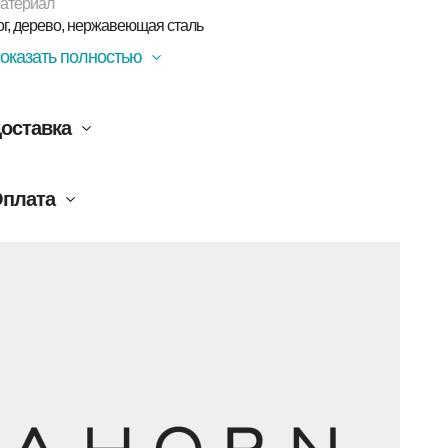
атериал
ог, дерево, нержавеющая сталь
оказать полностью
оставка
плата