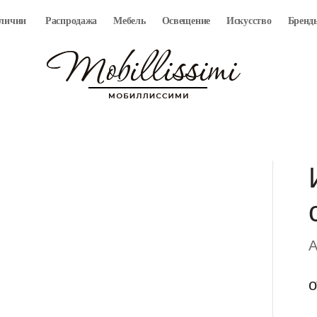
аличии
Распродажа
Мебель
Освещение
Искусство
Бренд
A
о