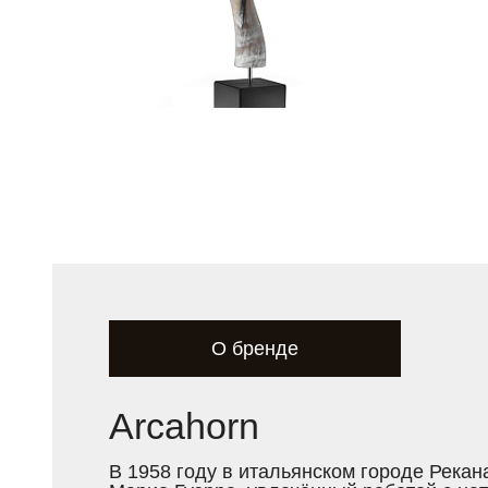
О бренде
Arcahorn
В 1958 году в итальянском городе Рекан