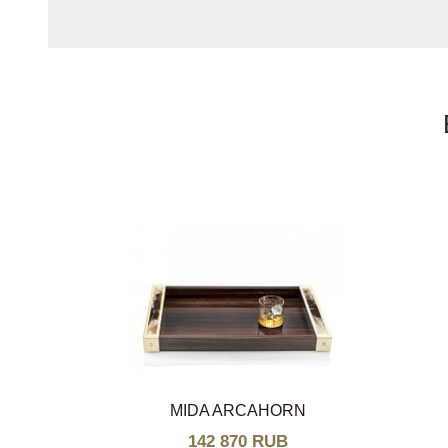
MIDA ARCAHORN
142 870 RUB