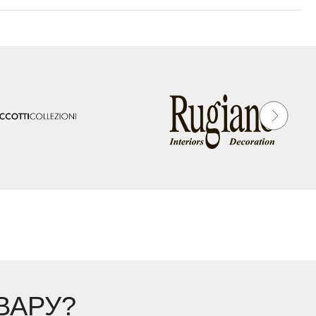
ВАРУ?