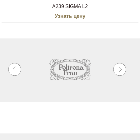
A239 SIGMA L2
Узнать цену