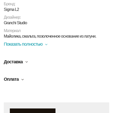
Бренд:
Sigma L2
Дизайнер:
Granchi Studio
Материал
Майолика, смальта, позолоченное основание из латуни.
Показать полностью
Доставка
Оплата