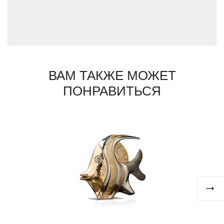
уникален: он выполнен вручную и несет на
себе отличающее клеймо мастера. Дизайн
предметов Sigma L2 всегда вне времени,
их присутствие всегда вносит в интерьер
атмосферу праздника.
ВАМ ТАКЖЕ МОЖЕТ
ПОНРАВИТЬСЯ