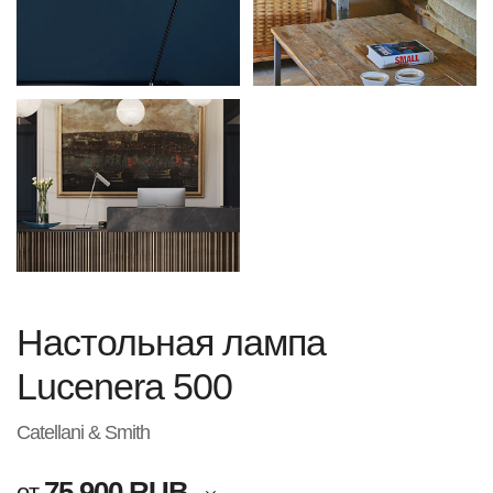
Настольная лампа
Lucenera 500
Catellani & Smith
75 900 RUB
от