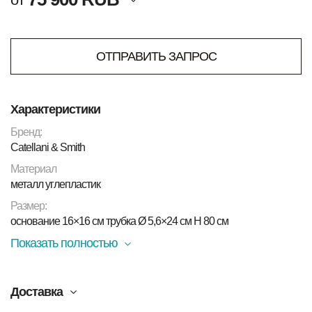
ОТПРАВИТЬ ЗАПРОС
Характеристики
Бренд:
Catellani & Smith
Материал
металл углепластик
Размер:
основание 16×16 см трубка Ø 5,6×24 см H 80 см
Показать полностью
Доставка