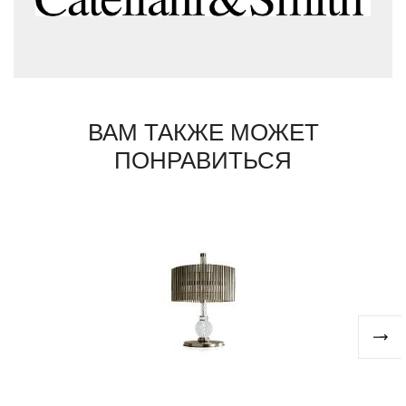
ВАМ ТАКЖЕ МОЖЕТ
ПОНРАВИТЬСЯ