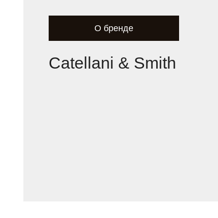
О бренде
Catellani & Smith