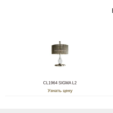
CL1964 SIGMA L2
Узнать цену