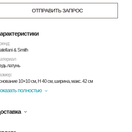
ОТПРАВИТЬ ЗАПРОС
арактеристики
ренд:
atellani & Smith
атериал
едь латунь
азмер:
снование 10×10 см, H 40 см, ширина, макс. 42 см
оказать полностью
оставка