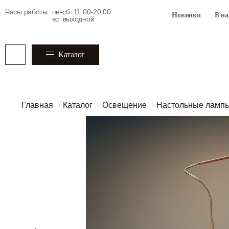
Часы работы:
пн-сб: 11 00-20 00
Новинки
В н
вс: выходной
Каталог
Главная
Каталог
Освещение
Настольные ламп