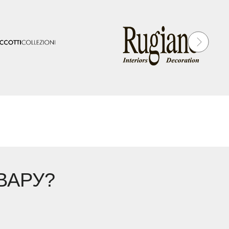
ВАРУ?