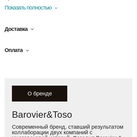
Показать полностью
Доставка
Оплата
О бренде
Barovier&Toso
Современный бренд, ставший результатом
коллаборации двух компаний с