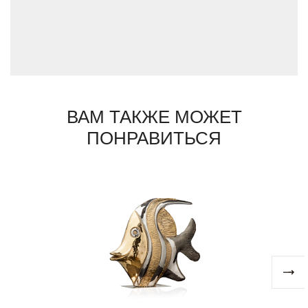
Каждый предмет, выпущенный фабрикой,
уникален: он выполнен вручную и несет на
себе отличающее клеймо мастера. Дизайн
предметов Sigma L2 всегда вне времени,
их присутствие всегда вносит в интерьер
атмосферу праздника.
ВАМ ТАКЖЕ МОЖЕТ
ПОНРАВИТЬСЯ