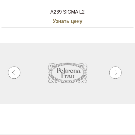
A239 SIGMA L2
Узнать цену